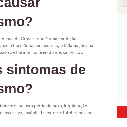
causar
ismo?
 doença de Graves, que é uma condição
oduzem hormônios em excesso, e inflamações na
sivo de hormônios tireoidianos sintéticos.
s sintomas de
ismo?
temente incluem perda de peso, inquietação,
 excessiva, insônia, tremores e intolerância ao