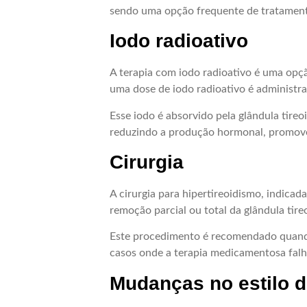
sendo uma opção frequente de tratamento
Iodo radioativo
A terapia com iodo radioativo é uma opç
uma dose de iodo radioativo é administr
Esse iodo é absorvido pela glândula tireoi
reduzindo a produção hormonal, promove
Cirurgia
A cirurgia para hipertireoidismo, indicad
remoção parcial ou total da glândula tire
Este procedimento é recomendado quando
casos onde a terapia medicamentosa falh
Mudanças no estilo d