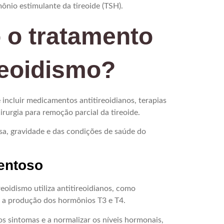
mônio estimulante da tireoide (TSH).
 o tratamento
reoidismo?
incluir medicamentos antitireoidianos, terapias
irurgia para remoção parcial da tireoide.
a, gravidade e das condições de saúde do
entoso
oidismo utiliza antitireoidianos, como
ir a produção dos hormônios T3 e T4.
s sintomas e a normalizar os níveis hormonais,