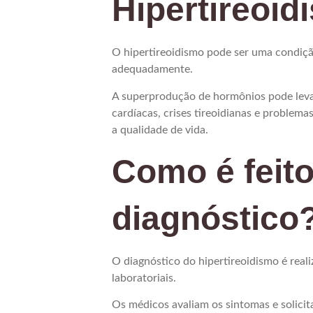
Hipertireoid
O hipertireoidismo pode ser uma condiçã
adequadamente.
A superprodução de hormônios pode leva
cardíacas, crises tireoidianas e problema
a qualidade de vida.
Como é feito
diagnóstico
O diagnóstico do hipertireoidismo é real
laboratoriais.
Os médicos avaliam os sintomas e solicit