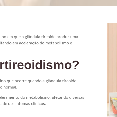
rino em que a glândula tireoide produz uma
ultando em aceleração do metabolismo e
rtireoidismo?
ino que ocorre quando a glândula tireoide
ao normal.
eleramento do metabolismo, afetando diversas
ade de sintomas clínicos.