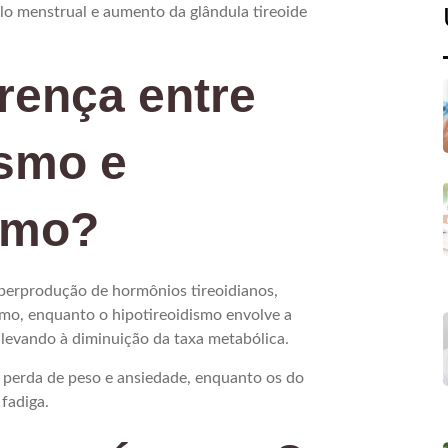
o menstrual e aumento da glândula tireoide
erença entre
ismo e
ismo?
uperprodução de hormônios tireoidianos,
o, enquanto o hipotireoidismo envolve a
 levando à diminuição da taxa metabólica.
 perda de peso e ansiedade, enquanto os do
fadiga.