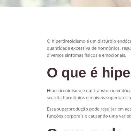
O hipertireoidismo é um distúrbio endóc
quantidade excessiva de hormônios, res
diversos sintomas físicos e emocionais.
O que é hipe
Hipertireoidismo é um transtorno endócr
secreta hormônios em níveis superiores 
Essa superprodução pode resultar em ac
funções corporais e causando uma varied