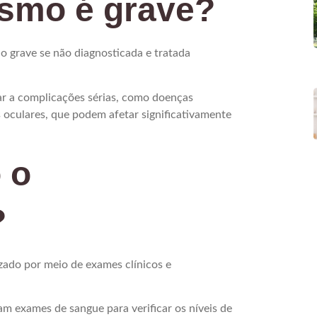
ismo é grave?
o grave se não diagnosticada e tratada
r a complicações sérias, como doenças
s oculares, que podem afetar significativamente
 o
?
izado por meio de exames clínicos e
am exames de sangue para verificar os níveis de