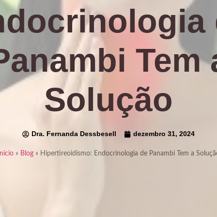
docrinologia
Panambi Tem 
Solução
Dra. Fernanda Dessbesell
dezembro 31, 2024
nício
»
Blog
»
Hipertireoidismo: Endocrinologia de Panambi Tem a Soluçã