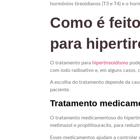
hormônios tireoidianos (T3 e T4) e o hor
Como é feito
para hiperti
O tratamento para
hipertireoidismo
pode 
com iodo radioativo e, em alguns casos, c
A escolha do tratamento depende da caus
paciente.
Tratamento medicam
O tratamento medicamentoso do hipertire
metimazol e propiltiouracilo, para reduz
Esses medicamentos ajudam a controlar o