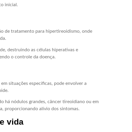
 inicial.
ão de tratamento para hipertireoidismo, onde
ada.
de, destruindo as células hiperativas e
ndo o controle da doença.
a em situações específicas, pode envolver a
oide.
 há nódulos grandes, câncer tireoidiano ou em
a, proporcionando alívio dos sintomas.
e vida