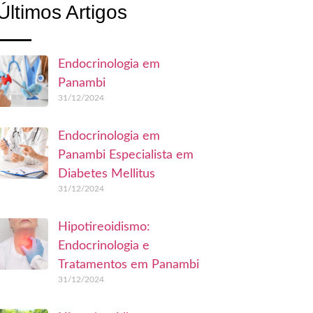
Últimos Artigos
Endocrinologia em
Panambi
31/12/2024
Endocrinologia em
Panambi Especialista em
Diabetes Mellitus
31/12/2024
Hipotireoidismo:
Endocrinologia e
Tratamentos em Panambi
31/12/2024