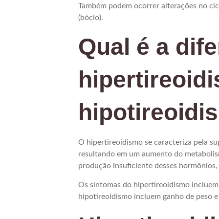
Também podem ocorrer alterações no cicl
(bócio).
Qual é a dif
hipertireoid
hipotireoid
O hipertireoidismo se caracteriza pela s
resultando em um aumento do metabolism
produção insuficiente desses hormônios,
Os sintomas do hipertireoidismo incluem
hipotireoidismo incluem ganho de peso e 